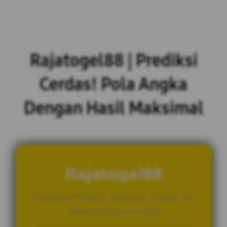
Rajatogel88 | Prediksi
Cerdas! Pola Angka
Dengan Hasil Maksimal
Rajatogel88
Orang Dalam Platform Situs Gacor & Bandar Slot
Toto Online Primadona 2026