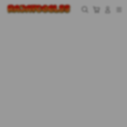
Skip
to
Cari
Troli
Login
Navigation
content