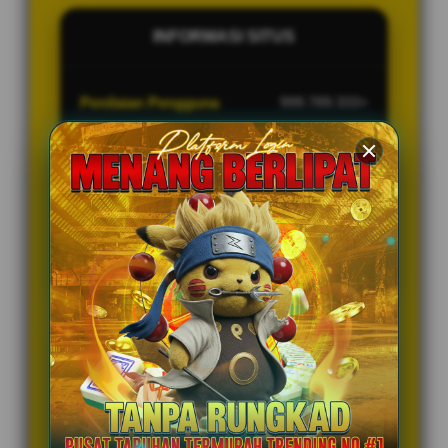
INFORMASI SITUS
Penilaian Pengguna
999.789.333+
Sistem Pembayaran
4 Metode
Layanan Support
24/7
Platform
Multi-Device
PENAWARAN SPESIAL
BONUS NEW MEMBER UP TO 10%