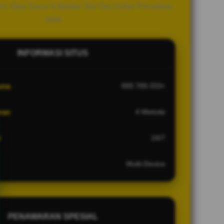
rm Situs Gacor & Bandar Slot Toto Online Primadona
2026
INFORMASI SITUS
una
999.789.333+
ran
4 Metode
t
24/7
Multi-Device
PENAWARAN SPESIAL