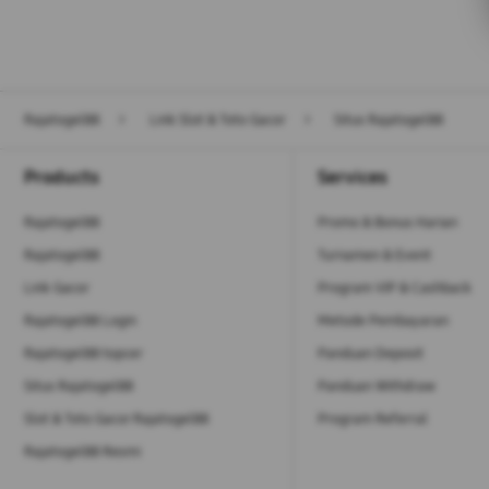
Rajatogel88
>
Link Slot & Toto Gacor
>
Situs Rajatogel88
Footer Navigation
Products
Services
Rajatogel88
Promo & Bonus Harian
Rajatogel88
Turnamen & Event
Link Gacor
Program VIP & Cashback
Rajatogel88 Login
Metode Pembayaran
Rajatogel88 topcer
Panduan Deposit
Situs Rajatogel88
Panduan Withdraw
Slot & Toto Gacor Rajatogel88
Program Referral
Rajatogel88 Resmi