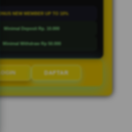
ONUS NEW MEMBER UP TO 10%
Minimal Deposit Rp. 10.000
Minimal Withdraw Rp 50.000
LOGIN
DAFTAR