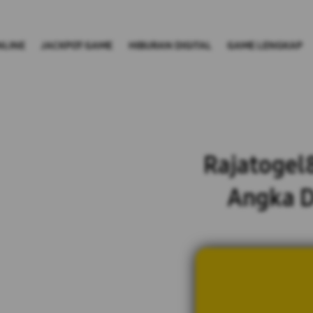
NLINE
JACKPOT GAME
HIBURAN DIGITAL
GAME LENGKAP
Rajatogel8
Angka D