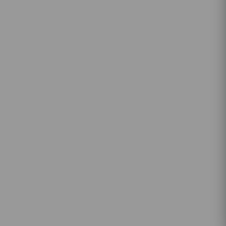
Layer Popup Close