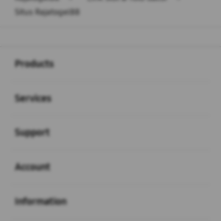
Situs Rajatogel88
Buka
Footer Navigation
Products
Buka
Services
Buka
Support
Buka
Account
Buka
Information
Buka