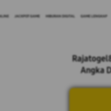
NLINE
JACKPOT GAME
HIBURAN DIGITAL
GAME LENGKAP
Rajatogel8
Angka D