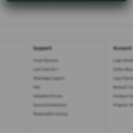
Support
Account
Pusat Bantuan
Login Mem
Live Chat 24/7
Daftar Aku
WhatsApp Support
Lupa Passw
FAQ
Riwayat Tr
Kebijakan Privasi
Panduan Ver
Syarat & Ketentuan
Program VI
Responsible Gaming