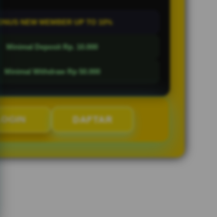
ONUS NEW MEMBER UP TO 10%
Minimal Deposit Rp. 10.000
Minimal Withdraw Rp 50.000
LOGIN
DAFTAR