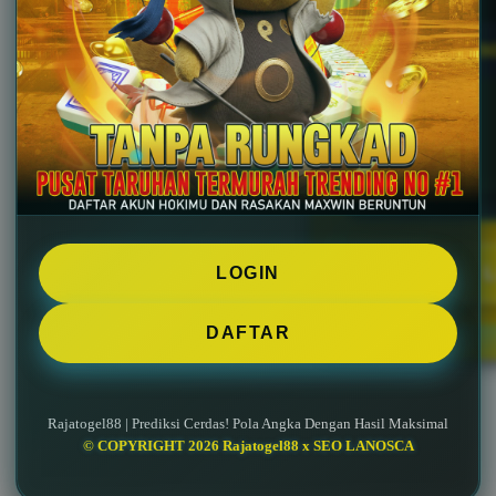
B
LOGIN
DAFTAR
Rajatogel88 | Prediksi Cerdas! Pola Angka Dengan Hasil Maksimal
© COPYRIGHT 2026 Rajatogel88 x SEO LANOSCA