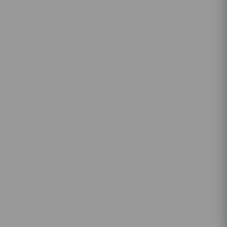
Layer Popup Close