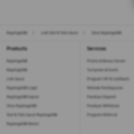
Rajatogel88
>
Link Slot & Toto Gacor
>
Situs Rajatogel88
Footer Navigation
Products
Services
Rajatogel88
Promo & Bonus Harian
Rajatogel88
Turnamen & Event
Link Gacor
Program VIP & Cashback
Rajatogel88 Login
Metode Pembayaran
Rajatogel88 topcer
Panduan Deposit
Situs Rajatogel88
Panduan Withdraw
Slot & Toto Gacor Rajatogel88
Program Referral
Rajatogel88 Resmi