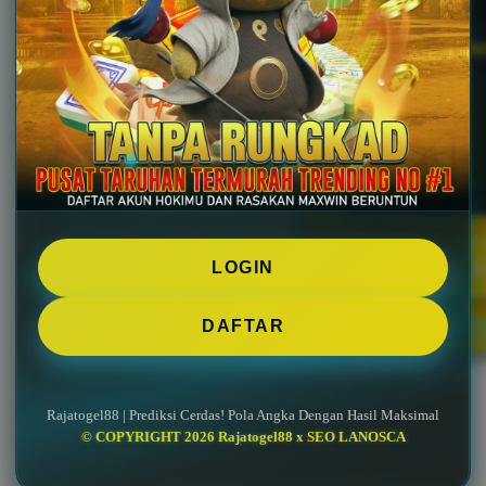
B
LOGIN
DAFTAR
Rajatogel88 | Prediksi Cerdas! Pola Angka Dengan Hasil Maksimal
© COPYRIGHT 2026 Rajatogel88 x SEO LANOSCA