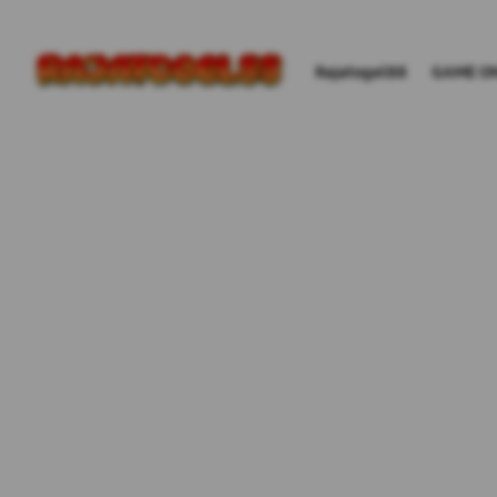
Skip
to
content
Rajatogel88
GAME O