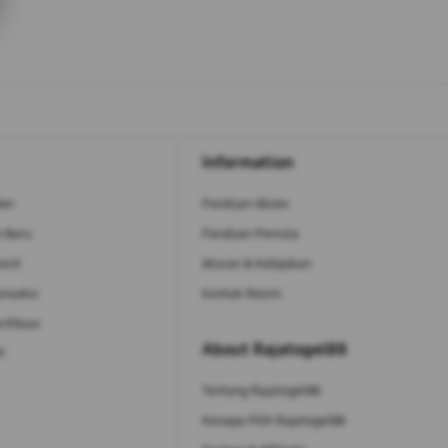
Information
ber
Panduan Akses
n Baru
Panduan Pemula
ord
Aturan & Kebijakan
ansaksi
Kontak Resmi
ifikasi
About Rajatogel88
P
Tentang Rajatogel88
Kenapa Pilih Rajatogel88