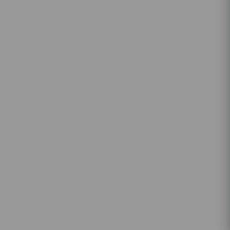
Layer Popup Close