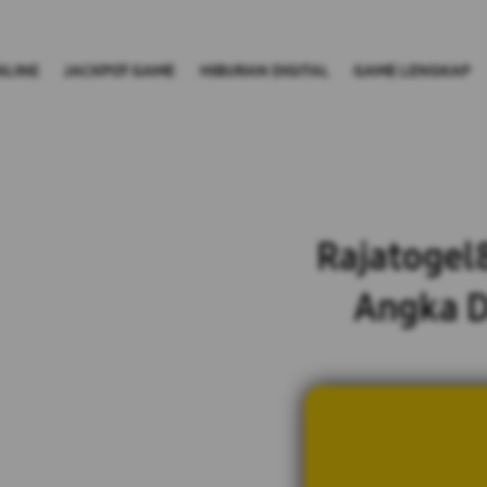
NLINE
JACKPOT GAME
HIBURAN DIGITAL
GAME LENGKAP
Rajatogel8
Angka D